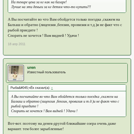
На тенире цена за кг как на базаре!
Лучше на эти деньги за кг детям что-то купить!!!
А Вы посчитайте во что Вам обойдется только поездка ,скажем на
Балхаш и обратно (лицензия ,бензин, провизия и т.д.)и не факт что с
рыбой приедите !
Спорить не хочется ! Вам видней ! Удачи !
18 апр 2011
uren
Известный пользователь
Рыба&#045;чЁк сказал(а):
↑
А Вы посчитайте во что Вам обойдется только поездка ,скажем на
Балхаш и обратно (лицензия ,бензин, провизия и т.д.)и не факт что с
рыбой приедите !
Спорить не хочется ! Вам видней ! Удачи !
Вот-вот. поэтому на денек-другой ближайшие озера очень даже
вариант. тем более зарыбленные!