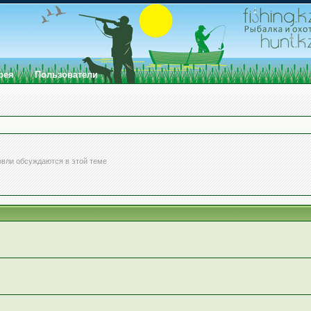
рея
Пользователи
вли обсуждаются в этой теме