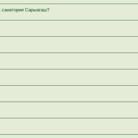
х санатория Сарыагаш?