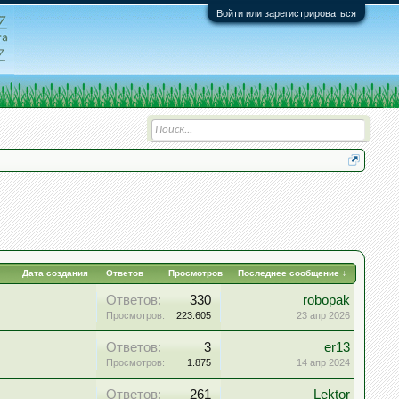
Войти или зарегистрироваться
Дата создания
Ответов
Просмотров
Последнее сообщение ↓
Ответов:
330
robopak
Просмотров:
223.605
23 апр 2026
Ответов:
3
er13
Просмотров:
1.875
14 апр 2024
Ответов:
261
Lektor