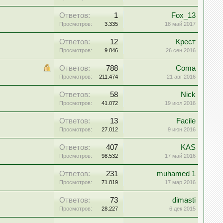
Ответов:
1
Fox_13
Просмотров:
3.335
18 май 2017
Ответов:
12
Крест
Просмотров:
9.846
26 сен 2016
Ответов:
788
Coma
Просмотров:
211.474
21 авг 2016
Ответов:
58
Nick
Просмотров:
41.072
19 июл 2016
Ответов:
13
Facile
Просмотров:
27.012
9 июн 2016
Ответов:
407
KAS
Просмотров:
98.532
17 май 2016
Ответов:
231
muhamed 1
Просмотров:
71.819
17 мар 2016
Ответов:
73
dimasti
Просмотров:
28.227
6 дек 2015