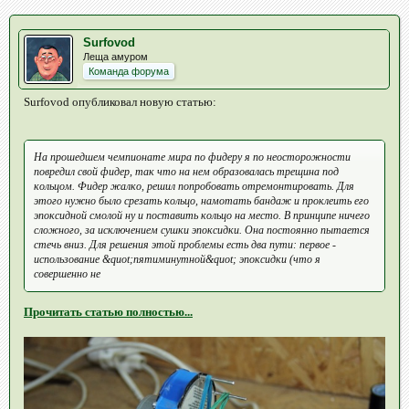
Surfovod
Леща амуром
Команда форума
Surfovod опубликовал новую статью:
На прошедшем чемпионате мира по фидеру я по неосторожности
повредил свой фидер, так что на нем образовалась трещина под
кольцом. Фидер жалко, решил попробовать отремонтировать. Для
этого нужно было срезать кольцо, намотать бандаж и проклеить его
эпоксидной смолой ну и поставить кольцо на место. В принципе ничего
сложного, за исключением сушки эпоксидки. Она постоянно пытается
стечь вниз. Для решения этой проблемы есть два пути: первое -
использование &quot;пятиминутной&quot; эпоксидки (что я
совершенно не
Прочитать статью полностью...