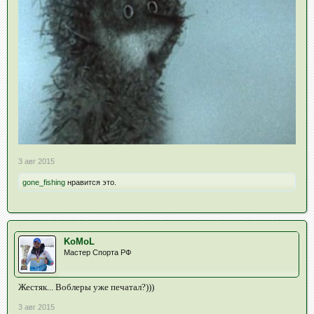
3 авг 2015
gone_fishing
нравится это.
KoMoL
Мастер Спорта РФ
Жестяк... Воблеры уже печатал?)))
3 авг 2015