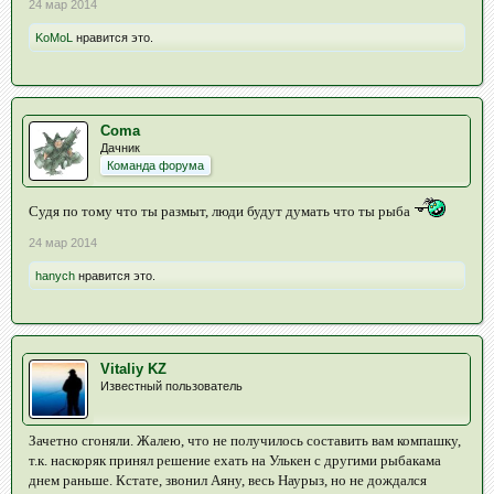
24 мар 2014
KoMoL
нравится это.
Coma
Дачник
Команда форума
Судя по тому что ты размыт, люди будут думать что ты рыба
24 мар 2014
hanych
нравится это.
Vitaliy KZ
Известный пользователь
Зачетно сгоняли. Жалею, что не получилось составить вам компашку,
т.к. наскоряк принял решение ехать на Улькен с другими рыбакама
днем раньше. Кстате, звонил Аяну, весь Наурыз, но не дождался