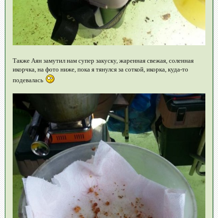
Также Аян замутил нам супер закуску, жаренная свежая, соленная
икорчка, на фото ниже, пока я тянулся за соткой, икорка, куда-то
подевалась