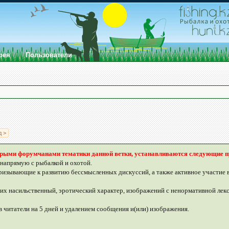
рея
Пользователи
д >
орыми форумчанами тематики данной ветки, устанавливаются следующие п
 напрямую с рыбалкой и охотой.
изывающие к развитию бессмысленных дискуссий, а также активное участие в 
их насильственный, эротический характер, изображений с ненормативной ле
в читатели на 5 дней и удалением сообщения и(или) изображения.