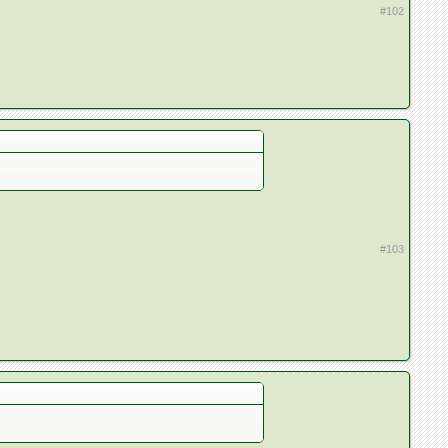
#102
#103