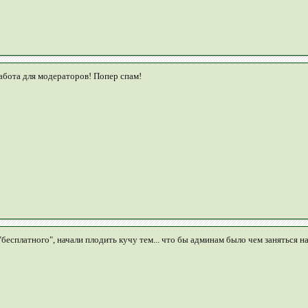
абота для модераторов! Попер спам!
есплатного", начали плодить кучу тем... что бы админам было чем заняться на