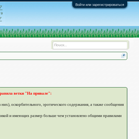
Войти или зарегистрироваться
равила ветки "На привале":
них), оскорбительного, эротического содержания, а также сообщения
ксикой и имеющих размер больше чем установлено общими правилами