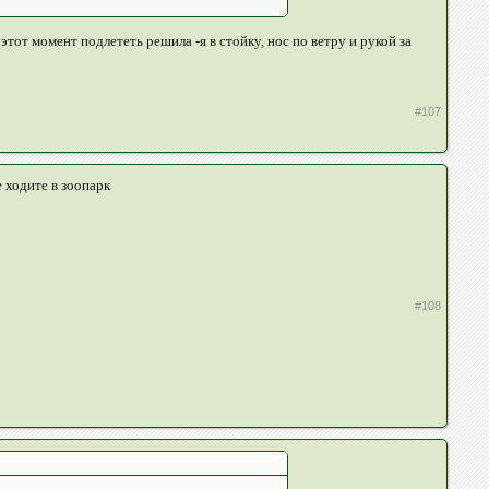
 этот момент подлететь решила -я в стойку, нос по ветру и рукой за
#107
 ходите в зоопарк
#108