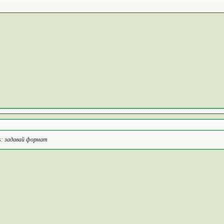
ds: задавай формат