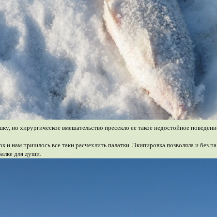
ку, но хирургическое вмешательство пресекло ее такое недостойное поведени
 и нам пришлось все таки расчехлить палатки. Экипировка позволяла и без пал
балке для души.