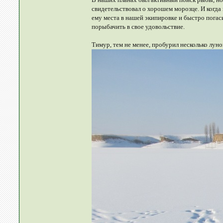
свидетельствовал о хорошем морозце. И когд
ему места в нашей экипировке и быстро погас
порыбачить в свое удовольствие.
Тимур, тем не менее, пробурил несколько луно