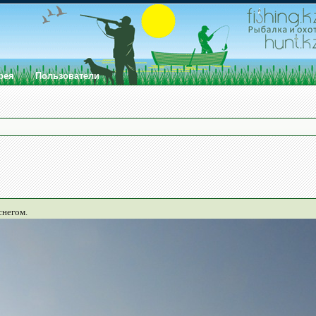
рея
Пользователи
снегом.