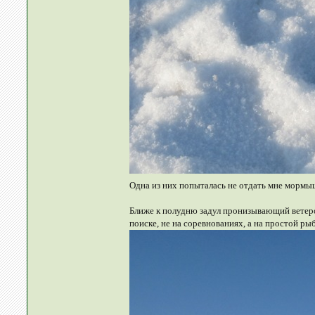
Одна из них попыталась не отдать мне мормыш
Ближе к полудню задул пронизывающий ветерок
поиске, не на соревнованиях, а на простой ры