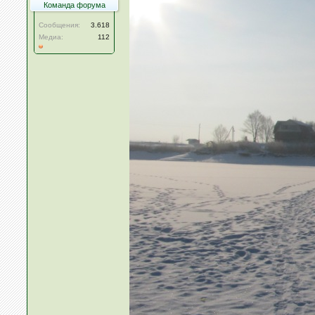
Команда форума
Сообщения:
3.618
Медиа:
112