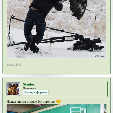
10 дек 2009
Stanley
Пианиныч
Команда форума
Нашел листая старые фотоархивы