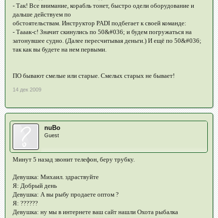
- Так! Все внимание, корабль тонет, быстро одели оборудование и
дальше действуем по
обстоятельствам. Инструктор PADI подбегает к своей команде:
- Тааак-с! Значит скинулись по 50&#036; и будем погружаться на
затонувшее судно. (Далее пересчитывая деньги.) И ещё по 50&#036;
так как вы будете на нем первыми.
ПО бывают смелые или старые. Смелых старых не бывает!
14 дек 2009
nuBo
Guest
Минут 5 назад звонит телефон, беру трубку.
Девушка: Михаил. здраствуйте
Я: Добрый день
Девушка: А вы рыбу продаете оптом ?
Я: ??????
Девушка: ну мы в интернете ваш сайт нашли Охота рыбалка