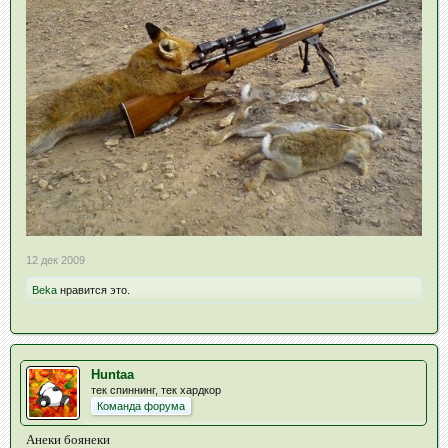
12 дек 2009
Beka
нравится это.
Huntaa
тек спиннинг, тек хардкор
Команда форума
Анеки боянеки