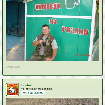
12 дек 2009
Huntaa
тек спиннинг, тек хардкор
Команда форума