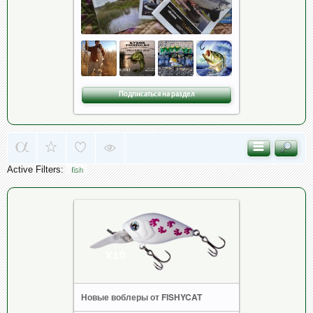
Подписаться на раздел
Active Filters:
fish
Новые воблеры от FISHYCAT