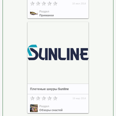
16 июл 2014
Раздел
Приманки
Плетеные шнуры Sunline
19 мар 2014
Раздел
Обзоры снастей