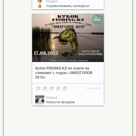
Раздел
Соревнования, конкурсы
Кубок FISHING.KZ по ловле на
спиннинг с лодок «ЗМЕЕГОЛОВ
2013»
15 авг 2013
Раздел
Новости форума