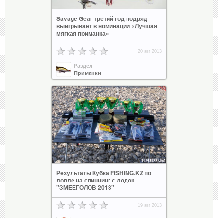
Savage Gear третий год подряд
выигрывает в номинации «Лучшая
мягкая приманка»
20 авг 2013
Раздел
Приманки
Результаты Кубка FISHING.KZ по
ловле на спиннинг с лодок
"ЗМЕЕГОЛОВ 2013"
19 авг 2013