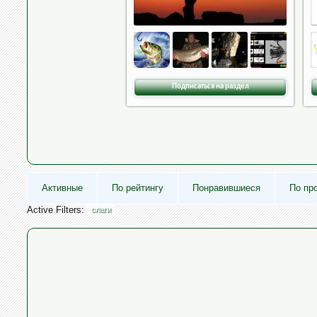
Подписаться на раздел
Активные
По рейтингу
Понравившиеся
По пр
Active Filters:
слаги