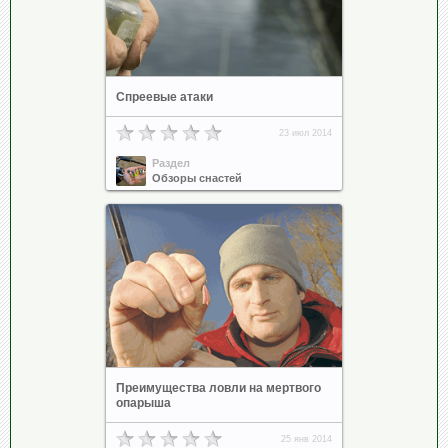
Спреевые атаки
23 июл 2014
Раздел
Обзоры снастей
Преимущества ловли на мертвого
опарыша
25 янв 2014