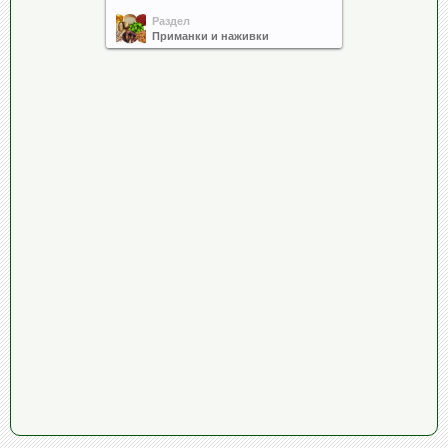
Раздел
Приманки и наживки