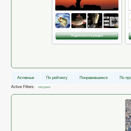
Подписаться на раздел
Активные
По рейтингу
Понравившиеся
По пр
Active Filters:
лягушки