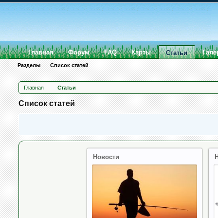
Главная
Форум
FAQ
Карты
Гале
Статьи
Разделы
Список статей
Главная
Статьи
Список статей
Новости