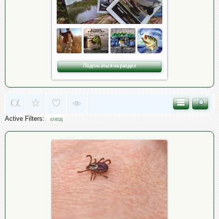
Подписаться на раздел
Active Filters:
клещ