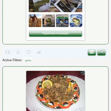
Подписаться на раздел
Active Filters:
дичь