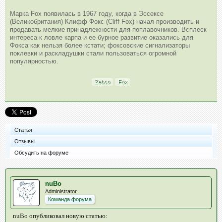
Марка Fox появилась в 1967 году, когда в Эссексе
(Великобритания) Клифф Фокс (Cliff Fox) начал производить и
продавать мелкие принадлежности для поплавочников. Всплеск
интереса к ловле карпа и ее бурное развитие оказались для
Фокса как нельзя более кстати; фоксовские сигнализаторы
поклевки и раскладушки стали пользоваться огромной
популярностью.
Zebco
Fox
Статья
Отзывы
Обсудить на форуме
nuBo
Administrator
Команда форума
nuBo опубликовал новую статью: