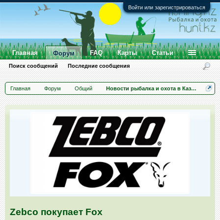
Войти или зарегистрироваться
Главная
FAQ
Карты
Статьи
Форум
Поиск сообщений
Последние сообщения
Главная
Форум
Общий
Новости рыбалка и охота в Казахстане
Zebco покупает Fox