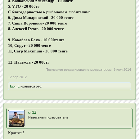
4. Качковский Александр - 10 000тг
5. VTO - 20 000тг
С благодарностью к рыболовам любителям:
6. Дима Мандровский - 20 000 тенге
7. Саша Воронкин - 20 000 тенге
8. Алексей Гутов - 20 000 тенге
9. Какабаев Бака - 10 000тенге
10, Спрут - 20 000 тенге
11, Carp Maximum - 20 000 тенге
12, Надежда - 20 000тг
Последнее редактирование модератором:
9 июн 2014
12 апр 2012
Igor_L
нравится это.
er13
Известный пользователь
Красота!