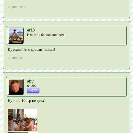
25 апр 2012
er13
Известный пользователь
Красавчики с красавчиками!
25 апр 2012
abv
ФСЛК
ФСЛК
Ну и по 100гр не грех!