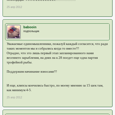
25 апр 2012
babooin
подпольщик
Уважаемые единомышленники, пожалуй каждый согласится, что ради
таких моментов мы и собрались когда то вместе!!!
Отрадно, что это лишь первый этап запланированного нами
весеннего зарыбления, на днях на к 28 поедет еще одна партия
трофейной рыбы.
Поддержим начинание взносами!!!
И еще, клипсы кончились быстро, по моему мнению за 15 шек там,
как минимум 4-5.
25 апр 2012