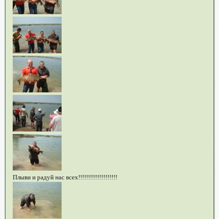
Плыви и радуй нас всех!!!!!!!!!!!!!!!!!!!!