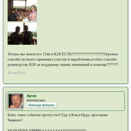
Теперь мы знаем,что 15ки в К28 ЕСТЬ!!!!!!!!!!!!!!!!!!!!!!!!!!!!Огромое
спасибо всем,кто принимал участие в зарыблении,особое спасибо
руководству К28 за поддержку наших начинаний и помощь!!!!!!!!!!
25 апр 2012
Арчи
Administrator
Команда форума
Блин, такое событие пропустил! Еду в Кзыл-Орду, проезжаю
Чимкент!
МОЛОДЦЫ! УРРРРААААААААА!!!!!!!!!!!!!!!!!!!!