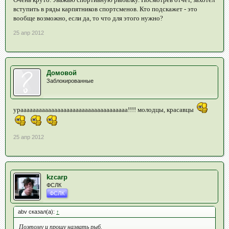
вступить в ряды карпятников спортсменов. Кто подскажет - это
вообще возможно, если да, то что для этого нужно?
25 апр 2012
Домовой
Заблокированные
урааааааааааааааааааааааааааааааааааа!!!! молодцы, красавцы
25 апр 2012
kzcarp
ФСЛК
ФСЛК
abv сказал(а):
↑
Поэтому и прошу назвать рыб.