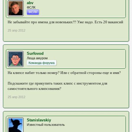
abv
ФСЛК
ФСЛК
Не забывайте про имена для новеньких!!! Уже надо. Есть 20 вакансий
25 апр 2012
Surfovod
Леща амуром
Команда форума
На клипсе набит только номер? Или с обратной стороны еще и имя?
Подскажите где прикупить таких клипс с инструментом для
самостоятельного клипсования?
25 апр 2012
Stanislavskiy
Известный пользователь