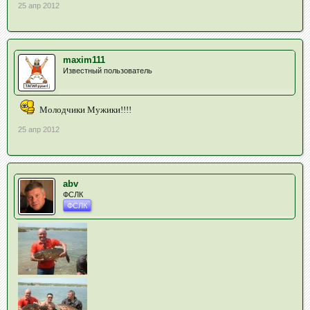
25 апр 2012
maxim111
Известный пользователь
Молодчики Мужики!!!!
25 апр 2012
abv
ФСЛК
ФСЛК