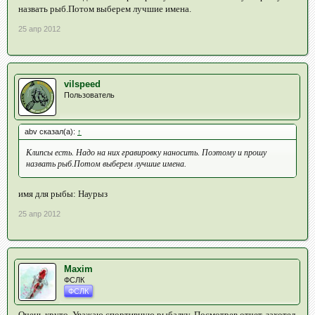
назвать рыб.Потом выберем лучшие имена.
25 апр 2012
vilspeed
Пользователь
abv сказал(а):
↑
Клипсы есть. Надо на них гравировку наносить. Поэтому и прошу
назвать рыб.Потом выберем лучшие имена.
имя для рыбы: Наурыз
25 апр 2012
Maxim
ФСЛК
ФСЛК
Очень круто. Уважаю спортивную рыбалку. Посмотрев отчет, захотел