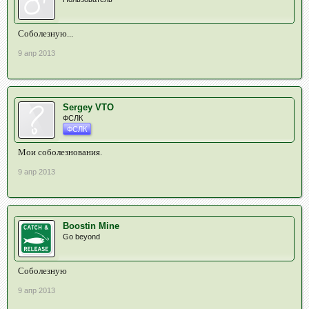
Соболезную...
9 апр 2013
Sergey VTO
ФСЛК
ФСЛК
Мои соболезнования.
9 апр 2013
Boostin Mine
Go beyond
Соболезную
9 апр 2013