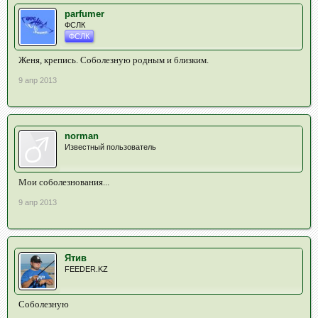
parfumer
ФСЛК
ФСЛК
Женя, крепись. Соболезную родным и близким.
9 апр 2013
norman
Известный пользователь
Мои соболезнования...
9 апр 2013
Ятив
FEEDER.KZ
Соболезную