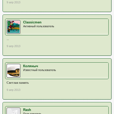
9 апр 2013
Classicmen
Активный пользователь
...
9 апр 2013
Коляныч
Известный пользователь
Светлая память
9 апр 2013
Rash
Пользователь