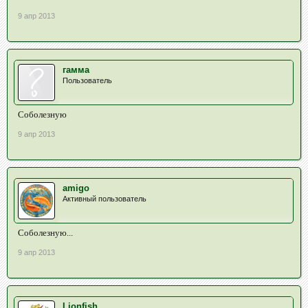
9 апр 2013
гамма
Пользователь
Cоболезную
9 апр 2013
amigo
Активный пользователь
Соболезную...
9 апр 2013
Lionfish