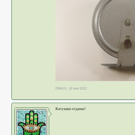
DIMA G
,
16 янв 2022
Катушки отданы!