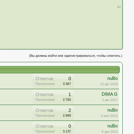
#2
(Вы должны войти или зарегистрироваться, чтобы ответить.)
nuBo
Ответов:
0
Просмотров:
3.367
15 авг 2018
DIMA G
Ответов:
1
Просмотров:
2.700
2 авг 2017
nuBo
Ответов:
2
Просмотров:
2.969
4 июл 2016
nuBo
Ответов:
0
Просмотров:
3.137
8 дек 2014