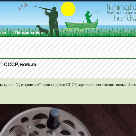
рея
Пользователи
" СССР, новые.
катушки "Днепровская" производство СССР, идеальное состояние- новые, Заво