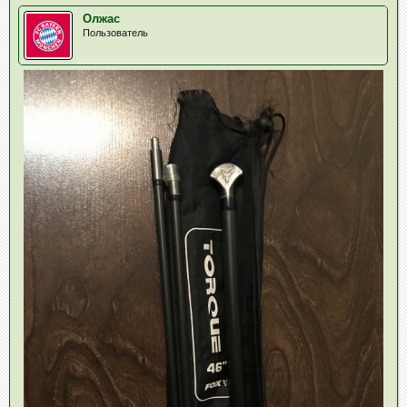
Олжас
Пользователь