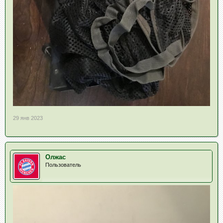
29 янв 2023
Олжас
Пользователь