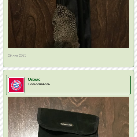
29 янв 2023
Олжас
Пользователь