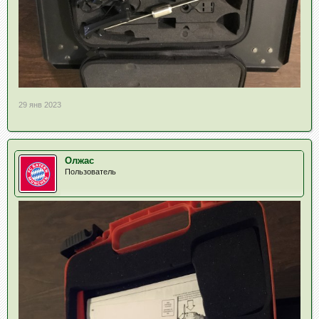
29 янв 2023
Олжас
Пользователь