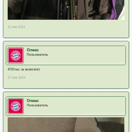
11 янв 2023
Олжас
Пользователь
450тыс за комплект
27 янв 2023
Олжас
Пользователь