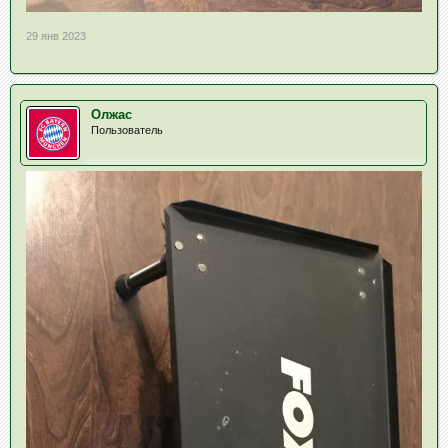
29 янв 2023
Олжас
Пользователь