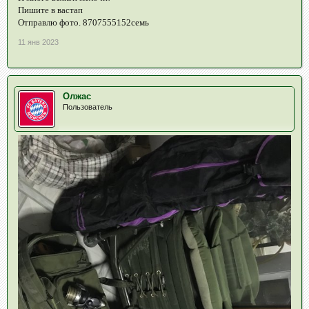
Пишите в вастап
Отправлю фото. 8707555152семь
11 янв 2023
Олжас
Пользователь