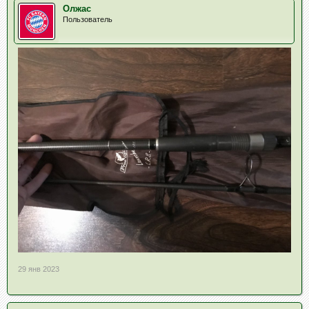
Олжас
Пользователь
29 янв 2023