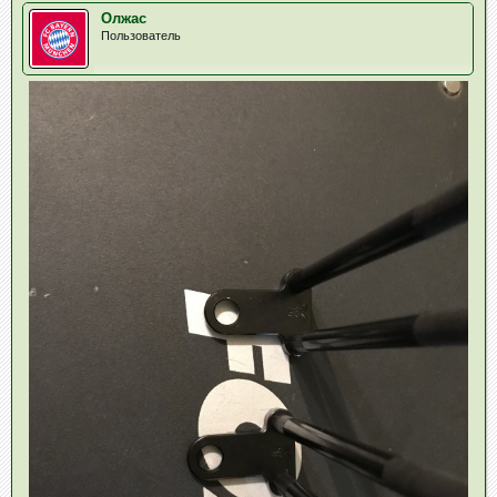
Олжас
Пользователь