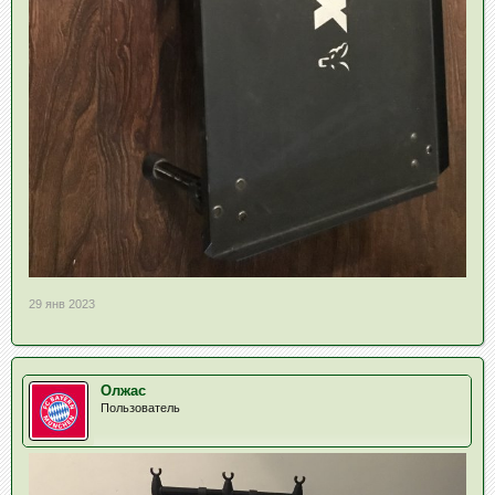
29 янв 2023
Олжас
Пользователь