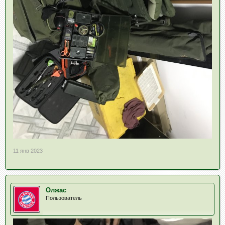
11 янв 2023
Олжас
Пользователь