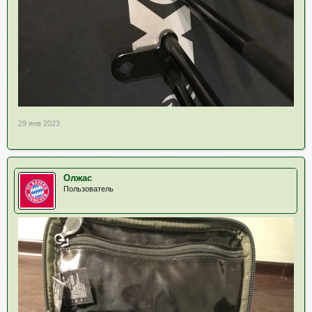
29 янв 2023
Олжас
Пользователь