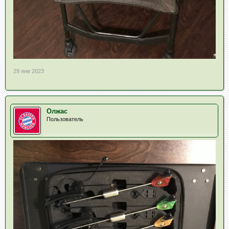
29 янв 2023
Олжас
Пользователь