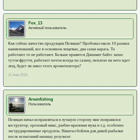
Fox_13
Активный пользователь
Как сейчас качество продукции Пеликан? Пробовал около 10 разных
наименований, все в основном лещевые, два сазан карась. То
работают то не работают. Больше нравится Динамит байтс запах
тутти-фрутти, работает почти всегда по сазану, неплохо на него идет
лещ, будет ли завоз этого ароматизатора?
21 мар 2016
Arsenfishing
Пользователь
Пеликан начал исправляться в лучшую сторону мне понравился
коструктор, ореховый микс, рыбно-крилевая мука и т.д. особенно
экструдированные продукты. Накатал бойлов для дикой рыбалки
после испытаний напишу результат.