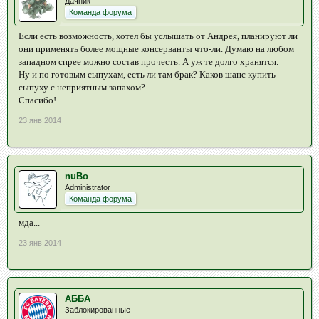
Дачник
Команда форума
Если есть возможность, хотел бы услышать от Андрея, планируют ли
они применять более мощные консерванты что-ли. Думаю на любом
западном спрее можно состав прочесть. А уж те долго хранятся.
Ну и по готовым сыпухам, есть ли там брак? Каков шанс купить
сыпуху с неприятным запахом?
Спасибо!
23 янв 2014
nuBo
Administrator
Команда форума
мда...
23 янв 2014
АББА
Заблокированные