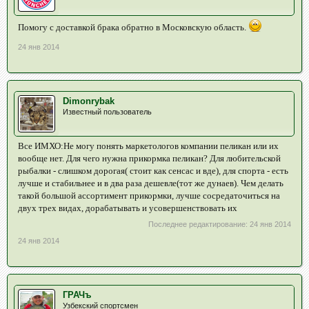
Помогу с доставкой брака обратно в Московскую область.
24 янв 2014
Dimonrybak
Известный пользователь
Все ИМХО:Не могу понять маркетологов компании пеликан или их
вообще нет. Для чего нужна прикормка пеликан? Для любительской
рыбалки - слишком дорогая( стоит как сенсас и вде), для спорта - есть
лучше и стабильнее и в два раза дешевле(тот же дунаев). Чем делать
такой большой ассортимент прикормки, лучше сосредаточиться на
двух трех видах, дорабатывать и усовершенствовать их
Последнее редактирование:
24 янв 2014
24 янв 2014
ГРАЧъ
Узбекский спортсмен