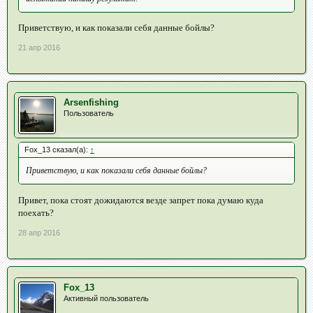
Приветствую, и как показали себя данные бойлы?
21 апр 2016
Arsenfishing
Пользователь
Fox_13 сказал(а):
↑
Приветствую, и как показали себя данные бойлы?
Привет, пока стоят дожидаются везде запрет пока думаю куда
поехать?
28 апр 2016
Fox_13
Активный пользователь