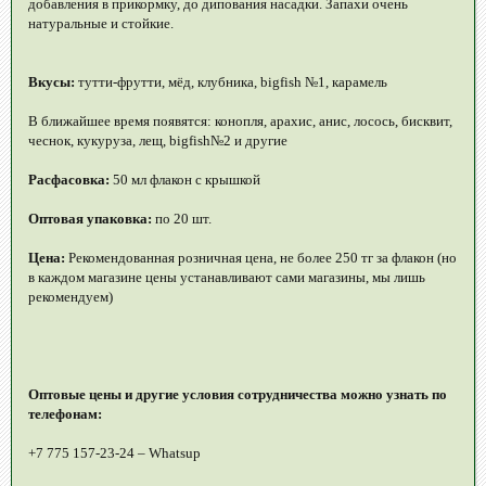
добавления в прикормку, до дипования насадки. Запахи очень
натуральные и стойкие.
Вкусы:
тутти-фрутти, мёд, клубника, bigfish №1, карамель
В ближайшее время появятся: конопля, арахис, анис, лосось, бисквит,
чеснок, кукуруза, лещ, bigfish№2 и другие
Расфасовка:
50 мл флакон с крышкой
Оптовая упаковка:
по 20 шт.
Цена:
Рекомендованная розничная цена, не более 250 тг за флакон (но
в каждом магазине цены устанавливают сами магазины, мы лишь
рекомендуем)
Оптовые цены и другие условия сотрудничества можно узнать по
телефонам:
+7 775 157-23-24 – Whatsup