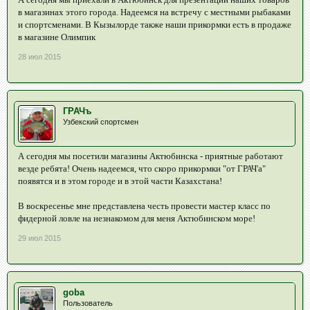
в магазинах этого города. Надеемся на встречу с местными рыбаками
и спортсменами. В Кызылорде также наши прикормки есть в продаже
в магазине Олимпик
28 июл 2015
ГРАЧъ
Узбекский спортсмен
А сегодня мы посетили магазины Актюбинска - приятные работают
везде ребята! Очень надеемся, что скоро прикормки "от ГРАЧ'а"
появятся и в этом городе и в этой части Казахстана!
В воскресенье мне представлена честь провести мастер класс по
фидерной ловле на незнакомом для меня Актюбинском море!
29 июл 2015
goba
Пользователь