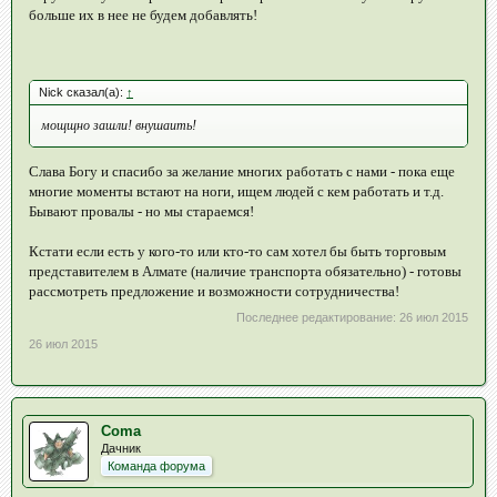
больше их в нее не будем добавлять!
Nick сказал(а):
↑
мощщно зашли! внушаить!
Слава Богу и спасибо за желание многих работать с нами - пока еще
многие моменты встают на ноги, ищем людей с кем работать и т.д.
Бывают провалы - но мы стараемся!
Кстати если есть у кого-то или кто-то сам хотел бы быть торговым
представителем в Алмате (наличие транспорта обязательно) - готовы
рассмотреть предложение и возможности сотрудничества!
Последнее редактирование:
26 июл 2015
26 июл 2015
Coma
Дачник
Команда форума