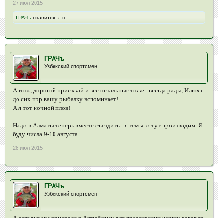
27 июл 2015
ГРАЧъ
нравится это.
ГРАЧъ
Узбекский спортсмен
Антох, дорогой приезжай и все остальные тоже - всегда рады, Илюха
до сих пор вашу рыбалку вспоминает!
А я тот ночной плов!
Надо в Алматы теперь вместе съездить - с тем что тут производим. Я
буду числа 9-10 августа
28 июл 2015
ГРАЧъ
Узбекский спортсмен
А сегодня мы приехали в Актюбинск для презентации наших товаров