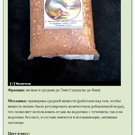
Фракция:
мелкая и средняя до 5мм (+гранулы до 8мм)
Механика:
прикормка средней вязкости (работаем над тем, чтобы
вязкость можно было регулировать количеством добавленной воды),
что позволяет использовать ее как на водоемах с течением, так и на
водоемах без него, в составе имеются и всплывающие, активные
частички
Цвет и вкус: