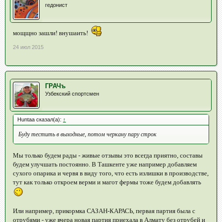
гедонист
мощщно зашли! внушаить!
24 июл 2015
ГРАЧъ
Узбекский спортсмен
Huntaa сказал(а):
↑
Буду тестить в выходные, потом черкану пару строк
Мы только будем рады - живые отзывы это всегда приятно, составы
будем улучшать постоянно. В Ташкенте уже например добавляем
сухого опарика и червя в виду того, что есть излишки в производстве,
тут как только откроем верми и магот фермы тоже будем добавлять
Или например, прикормка САЗАН-КАРАСЬ, первая партия была с
отрубями - уже вчера новая партия приехала в Алмату без отрубей и