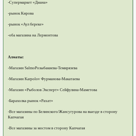
-Супермаркет «Диана»
-рынок Кирова
-рынок «Аул береке»
-оба магазина на Лермонтова
Алматы:
-Магазин SalmoРозыбакиева-Темирязева
-Магазин Karpolov Фурманова-Макатаева
-Магазин «Рыболов Эксперт» Сейфулина-Маметова
-Барахолка рынок «Рахат»
-Все магазины по Белинского/Жансугурова на выезде в сторону
Капчагая
-Все магазины за мостом в сторону Капчагая