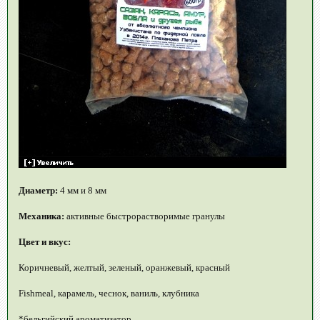
Диаметр:
4 мм и 8 мм
Механика:
активные быстрорастворимые гранулы
Цвет и вкус:
Коричневый, желтый, зеленый, оранжевый, красный
Fishmeal, карамель, чеснок, ваниль, клубника
*бельгийский ароматизатор