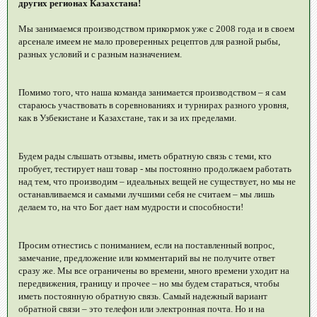
других регионах Казахстана!
Мы занимаемся производством прикормок уже с 2008 года и в своем
арсенале имеем не мало проверенных рецептов для разной рыбы,
разных условий и с разным назначением.
Помимо того, что наша команда занимается производством – я сам
стараюсь участвовать в соревнованиях и турнирах разного уровня,
как в Узбекистане и Казахстане, так и за их пределами.
Будем рады слышать отзывы, иметь обратную связь с теми, кто
пробует, тестирует наш товар - мы постоянно продолжаем работать
над тем, что производим – идеальных вещей не существует, но мы не
останавливаемся и самыми лучшими себя не считаем – мы лишь
делаем то, на что Бог дает нам мудрости и способности!
Просим отнестись с пониманием, если на поставленный вопрос,
замечание, предложение или комментарий вы не получите ответ
сразу же. Мы все ограничены во времени, много времени уходит на
передвижения, границу и прочее – но мы будем стараться, чтобы
иметь постоянную обратную связь. Самый надежный вариант
обратной связи – это телефон или электронная почта. Но и на