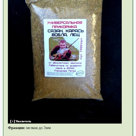
Фракция:
мелкая до 3мм