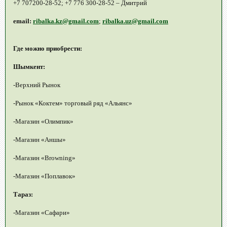
+7 707200-28-52; +7 776 300-28-52 – Дмитрий
email:
ribalka.kz@gmail.com
;
ribalka.uz@gmail.com
Где можно приобрести:
Шымкент:
-Верхний Рынок
-Рынок «Коктем» торговый ряд «Альянс»
-Магазин «Олимпик»
-Магазин «Аншы»
-Магазин «Browning»
-Магазин «Поплавок»
Тараз:
-Магазин «Сафари»