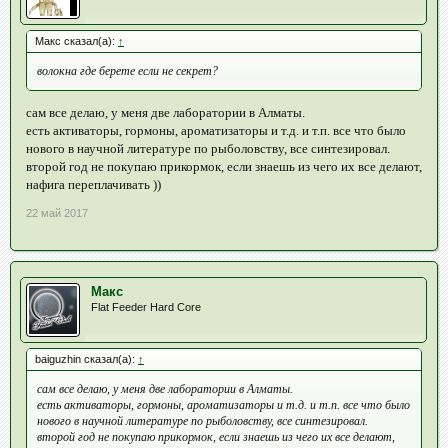
Макс сказал(а):
↑
волокна где берете если не секрет?
сам все делаю, у меня две лаборатории в Алматы.
есть активаторы, гормоны, ароматизаторы и т.д. и т.п. все что было
нового в научной литературе по рыболовству, все синтезировал.
второй год не покупаю прикормок, если знаешь из чего их все делают,
нафига переплачивать ))
22 май 2017
Макс
Flat Feeder Hard Core
baiguzhin сказал(а):
↑
сам все делаю, у меня две лаборатории в Алматы.
есть активаторы, гормоны, ароматизаторы и т.д. и т.п. все что было
нового в научной литературе по рыболовству, все синтезировал.
второй год не покупаю прикормок, если знаешь из чего их все делают,