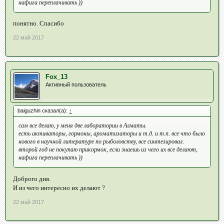
нафига переплачивать ))
понятно. Спасибо
22 май 2017
Fox_13
Активный пользователь
baiguzhin сказал(а):
↑
сам все делаю, у меня две лаборатории в Алматы.
есть активаторы, гормоны, ароматизаторы и т.д. и т.п. все что было
нового в научной литературе по рыболовству, все синтезировал.
второй год не покупаю прикормок, если знаешь из чего их все делают,
нафига переплачивать ))
Доброго дня.
И из чего интересно их делают ?
22 май 2017