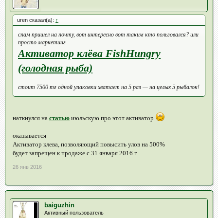
uren сказал(а):
↑
спам пришел на почту, вот интересно вот таким кто пользовался? или
просто маркетинг
Активатор клёва FishHungry
(голодная рыба)
стоит 7500 тг одной упаковки хватает на 5 раз — на целых 5 рыбалок!
наткнулся на
статью
июльскую про этот активатор
оказывается
Активатор клева, позволяющий повысить улов на 500%
будет запрещен к продаже с 31 января 2016 г.
26 янв 2016
baiguzhin
Активный пользователь