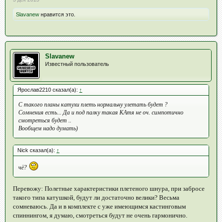
Slavanew
нравится это.
Slavanew
Известный пользователь
Ярослав2210 сказал(а):
↑
С такого планы катухи плеть нормальну улетать будет ?
Сомнения есть... Да и под палку такая КАтя не оч. симпотично
смотреться будет ..
Вообщем надо думать)
Nick сказал(а):
↑
чё?
Перевожу: Полетные характеристики плетеного шнура, при забросе
такого типа катушкой, будут ли достаточно велики? Весьма
сомневаюсь. Да и в комплекте с уже имеющимся кастинговым
спиннингом, я думаю, смотреться будут не очень гармонично.