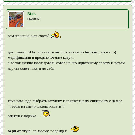
Nick
гедонист
вам шашечки или ехать?
для начала стОит изучить в интернетах (хотя бы поверхностно)
модификации и предназначение катух.
а то так можно последовать совершенно идиотскому совету и потом
корить советчика, а не себя.
таки нам надо выбрать катушку к неизвестному спиннингу с целью
"чтобы на змея и далеко кидать"?
занятная задачка ...
бери желтую!
по-моему, подойдет!