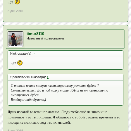
чё?
5 дек 2015
timur8110
Известный пользователь
Nick сказал(а):
↑
чё?
Ярослав2210 сказал(а):
↑
С такого планы катухи плеть нормальну улетать будет ?
Сомнения есть... Да и под палку такая КАтя не оч. симпотично
смотреться будет ..
Вообщем надо думать)
Ярик излагай мысли нормально. Люди тебя ещё не знаю и не
понимают что ты пишешь. Я общаюсь с тобой столько времени и то
иногда не понимаю ход твоих мыслей.
5 дек 2015