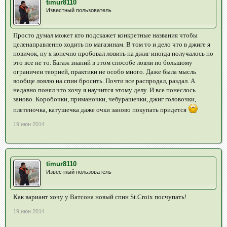
timur8110
Известный пользователь
Просто думал может кто подскажет конкретные названия чтобы
целенаправленно ходить по магазинам. В том то и дело что в джиге я
новичок, ну я конечно пробовал ловить на джиг иногда получалось но
это все не то. Багаж знаний в этом способе ловли по большому
ограничен теорией, практики не особо много. Даже была мысль
вообще ловлю на спин бросить. Почти все распродал, раздал. А
недавно понял что хочу я научится этому делу. И все понеслось
заново. Коробочки, приманочки, чебурашечки, джиг головочки,
плетеночка, катушечка даже очки заново покупать придется
19 июн 2014
timur8110
Известный пользователь
Как вариант хочу у Ватсона новый спин St.Croix посчупать!
19 июн 2014