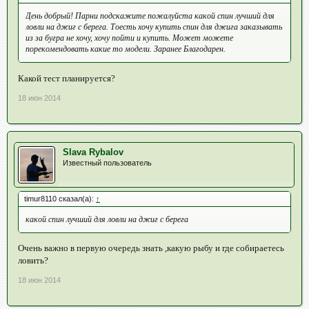
День добрый! Парни подскажите пожалуйста какой спин лучший для
ловли на джиг с берега. Тоесть хочу купить спин для джига заказывать
из за бугра не хочу, хочу пойти и купить. Может можете
порекомендовать какие то модели. Заранее Благодарен.
Какой тест планируется?
18 июн 2014
Slava Rybalov
Известный пользователь
timur8110 сказал(а):
↑
какой спин лучший для ловли на джиг с берега
Очень важно в первую очередь знать ,какую рыбу и где собираетесь
ловить?
18 июн 2014