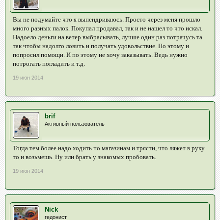
Вы не подумайте что я выпендриваюсь. Просто через меня прошло
много разных палок. Покупал продавал, так и не нашел то что искал.
Надоело деньги на ветер выбрасывать, лучше один раз потрачусь та
так чтобы надолго ловить и получать удовольствие. По этому и
попросил помощи. И по этому не хочу заказывать. Ведь нужно
потрогать погладить и т.д.
19 июн 2014
brif
Активный пользователь
Тогда тем более надо ходить по магазинам и трясти, что ляжет в руку
то и возьмешь. Ну или брать у знакомых пробовать.
19 июн 2014
Nick
гедонист