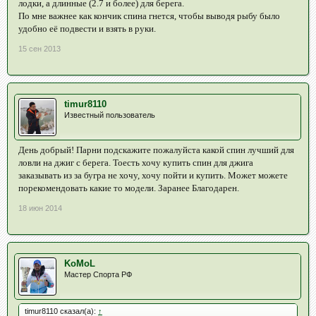
лодки, а длинные (2.7 и более) для берега.
По мне важнее как кончик спина гнется, чтобы выводя рыбу было
удобно её подвести и взять в руки.
15 сен 2013
timur8110
Известный пользователь
День добрый! Парни подскажите пожалуйста какой спин лучший для
ловли на джиг с берега. Тоесть хочу купить спин для джига
заказывать из за бугра не хочу, хочу пойти и купить. Может можете
порекомендовать какие то модели. Заранее Благодарен.
18 июн 2014
KoMoL
Мастер Спорта РФ
timur8110 сказал(а):
↑