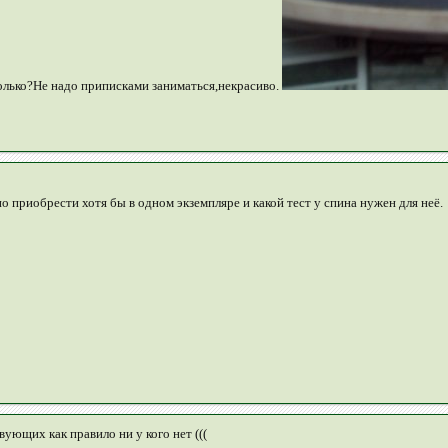
колько?Не надо приписками заниматься,некрасиво.
о приобрести хотя бы в одном экземпляре и какой тест у спина нужен для неё.
ующих как правило ни у кого нет (((