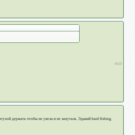
#110
тухой держать чтобы не увела и не запутала. Эдакий hard fishing.