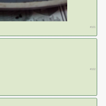
#101
#102