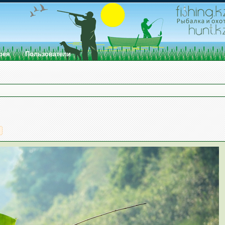
рея
Пользователи
>