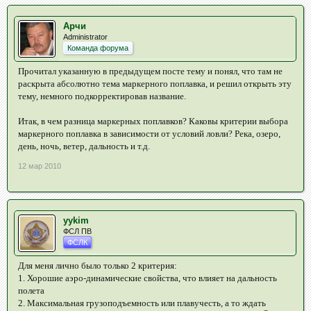
Арчи
Administrator
Команда форума
Прочитал указанную в предыдущем посте тему и понял, что там не
раскрыта абсолютно тема маркерного поплавка, и решил открыть эту
тему, немного подкорректировав название.
Итак, в чем разница маркерных поплавков? Каковы критерии выбора
маркерного поплавка в зависимости от условий ловли? Река, озеро,
день, ночь, ветер, дальность и т.д.
12 мар 2010
yykim
ФСЛ ПВ
ФСЛК
Для меня лично было только 2 критерия:
1. Хорошие аэро-динамические свойства, что влияет на дальность
полета
2. Максимальная грузоподъемность или плавучесть, а то ждать