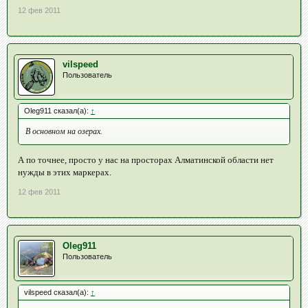
12 фев 2011
vilspeed
Пользователь
Oleg911 сказал(а):
↑
В основном на озерах.
А по точнее, просто у нас на просторах Алматинской области нет
нужды в этих маркерах.
12 фев 2011
Oleg911
Пользователь
vilspeed сказал(а):
↑