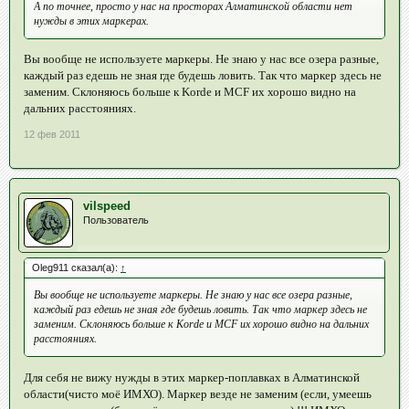
А по точнее, просто у нас на просторах Алматинской области нет
нужды в этих маркерах.
Вы вообще не используете маркеры. Не знаю у нас все озера разные,
каждый раз едешь не зная где будешь ловить. Так что маркер здесь не
заменим. Склоняюсь больше к Korde и MCF их хорошо видно на
дальних расстояниях.
12 фев 2011
vilspeed
Пользователь
Oleg911 сказал(а):
↑
Вы вообще не используете маркеры. Не знаю у нас все озера разные,
каждый раз едешь не зная где будешь ловить. Так что маркер здесь не
заменим. Склоняюсь больше к Korde и MCF их хорошо видно на дальних
расстояниях.
Для себя не вижу нужды в этих маркер-поплавках в Алматинской
области(чисто моё ИМХО). Маркер везде не заменим (если, умеешь