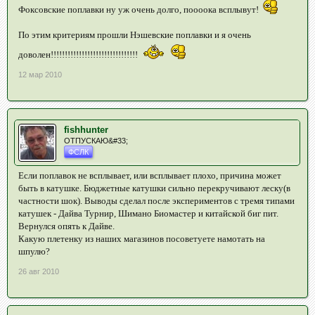
Фоксовские поплавки ну уж очень долго, поооока всплывут!
По этим критериям прошли Нэшевские поплавки и я очень
доволен!!!!!!!!!!!!!!!!!!!!!!!!!!!!!!!
12 мар 2010
fishhunter
ОТПУСКАЮ&#33;
ФСЛК
Если поплавок не всплывает, или всплывает плохо, причина может
быть в катушке. Бюджетные катушки сильно перекручивают леску(в
частности шок). Выводы сделал после экспериментов с тремя типами
катушек - Дайва Турнир, Шимано Биомастер и китайской биг пит.
Вернулся опять к Дайве.
Какую плетенку из наших магазинов посоветуете намотать на
шпулю?
26 авг 2010