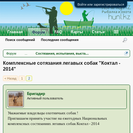
Войти или зарегистрироваться
Главная
FAQ
Карты
Статьи
Форум
Поиск сообщений
Последние сообщения
Форум
...
Состязания, испытания, выставки
Комплексные сотязания легавых собак "Коктал -
2014"
< Назад
1
2
Бригадир
Активный пользователь
Уважаемые владельцы охотничьих собак !
Приглашаем принять участие на ежегодных Национальных
комплексных состязаниях легавых собак Коктал - 2014