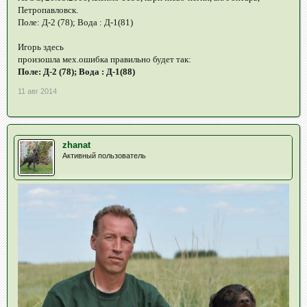
Петропавловск.
Поле: Д-2 (78); Вода : Д-1(81)
Игорь здесь
произошла мех.ошибка правильно будет так:
Поле: Д-2 (78); Вода : Д-1(88)
11 авг 2014
zhanat
Активный пользователь