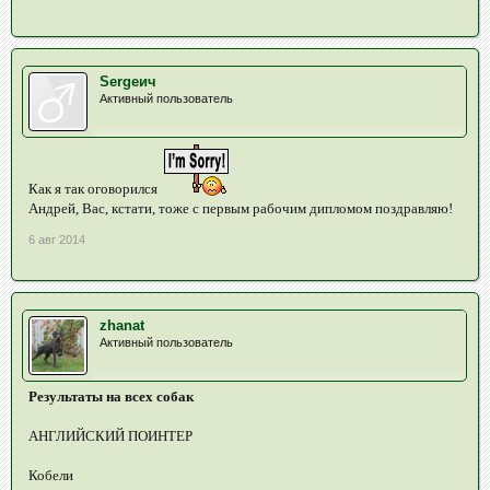
Sergeич
Активный пользователь
Как я так оговорился
Андрей, Вас, кстати, тоже с первым рабочим дипломом поздравляю!
6 авг 2014
zhanat
Активный пользователь
Результаты на всех собак
АНГЛИЙСКИЙ ПОИНТЕР
Кобели