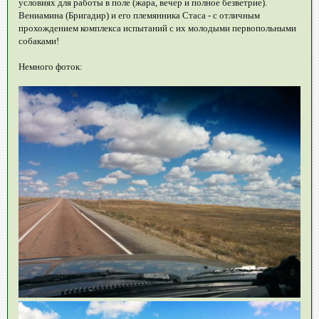
условиях для работы в поле (жара, вечер и полное безветрие).
Вениамина (Бригадир) и его племянника Стаса - с отличным
прохождением комплекса испытаний с их молодыми первопольными
собаками!
Немного фоток: