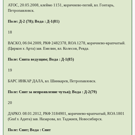
АТОС, 20.05.2008, клеймо 1151, коричнево-пегий, вл. Гонтарь,
Петропавловск.
Поле: Д-2 (78); Вода : Д-1(81)
18
ВАСКО, 06.04.2009, РКФ 2482378, ROA 1278, коричнево-крапчатый.
(Циркон х Арта) зав. Емелин, вл. Колесов, Ревда.
Поле: Снята ведущим; Вода : Д-1(85)
19
БАРС ИНКАР ДАЛА, вл. Шинкарев, Петропавловск.
Поле: Снят за непроявление чутья); Вода : Д-2(79)
20
ДАРКО. 08.01.2012, РКФ 3184901, коричнево-крапчатый, ROA 1801
(Graf х Адита) зав. Назарова, вл. Таджиев, Новосибирск.
Поле: Снят; Вода : Снят