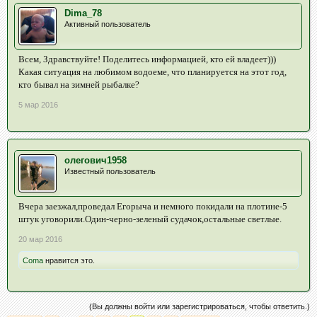
Dima_78
Активный пользователь
Всем, Здравствуйте! Поделитесь информацией, кто ей владеет)))
Какая ситуация на любимом водоеме, что планируется на этот год,
кто бывал на зимней рыбалке?
5 мар 2016
олегович1958
Известный пользователь
Вчера заезжал,проведал Егорыча и немного покидали на плотине-5
штук уговорили.Один-черно-зеленый судачок,остальные светлые.
20 мар 2016
Coma
нравится это.
(Вы должны войти или зарегистрироваться, чтобы ответить.)