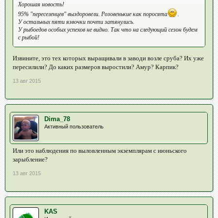
Хорошая новость!
95% "переселенцев" выздоровели. Розовенькие как поросята
.
У остальных пяти язвочки почти затянулись.
У рыбоедов особых успехов не видно. Так что на следующий сезон будем
с рыбой!
Извините, это тех которых выращивали в заводи возле сруба? Их уже
пересилили? До каких размеров выростили? Амур? Карпик?
13 авг 2015
Dima_78
Активный пользователь
Или это наблюдения по выловленным экземплярам с июньского
зарыбление?
13 авг 2015
KAS