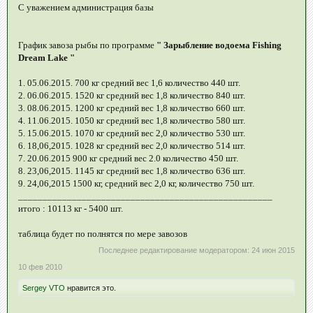
С уважением администрация базы
График завоза рыбы по программе
" Зарыбление водоема Fishing
Dream Lake "
1. 05.06.2015. 700 кг средний вес 1,6 количество 440 шт.
2. 06.06.2015. 1520 кг средний вес 1,8 количество 840 шт.
3. 08.06.2015. 1200 кг средний вес 1,8 количество 660 шт.
4. 11.06.2015. 1050 кг средний вес 1,8 количество 580 шт.
5. 15.06.2015. 1070 кг средний вес 2,0 количество 530 шт.
6. 18,06,2015. 1028 кг средний вес 2,0 количество 514 шт.
7. 20.06.2015 900 кг средний вес 2.0 количество 450 шт.
8. 23,06,2015. 1145 кг средний вес 1,8 количество 636 шт.
9. 24,06,2015 1500 кг, средний вес 2,0 кг, количество 750 шт.
____________________________________________________
итого : 10113 кг - 5400 шт.
таблица будет по полнятся по мере завозов
Последнее редактирование модератором:
24 июн 2015
10 фев 2010
Sergey VTO
нравится это.