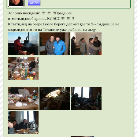
ФСЛК
Хорошо посидели!!!!!!!!!!!!!Праздник
отметили,пообщались.КЛАСС!!!!!!!!!!!
Кстати,лёд на озере.Возле берега держит где то 5-7см,дальше не
ходили,но кто то на Титанике уже рыбалил на льду