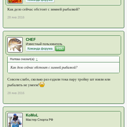
Как дело сейчас обстоит с зимней рыбалкой?
28 янв 2016
CHEF
Известный пользователь
Команда форума
FDL
Huntaa сказал(а):
↑
Как дело сейчас обстоит с зимней рыбалкой?
Совсем слабо, сколько раз ездили тока пару тройку шт взяли или
рыбалить не умеем!
28 янв 2016
KoMoL
Мастер Спорта РФ