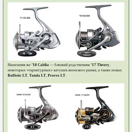
Нынешняя же
’18 Caldia
— близкий родственник
’17 Theory
,
некоторых «гарнитурных» катушек японского рынка, а также новых
Ballistic LT
,
Tatula LT
,
Prorex LT
.