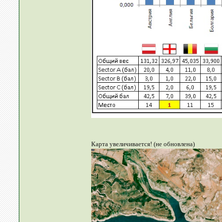
Карта увеличивается! (не обновлена)