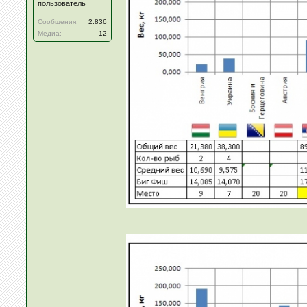
пользователь
Сообщения:
2.836
Медиа:
12