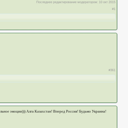
Последнее редактирование модератором:
10 окт 2015
#1
#361
тальное эмоции))) Алга Казахстан! Вперед Россия! Будьмо Украина!