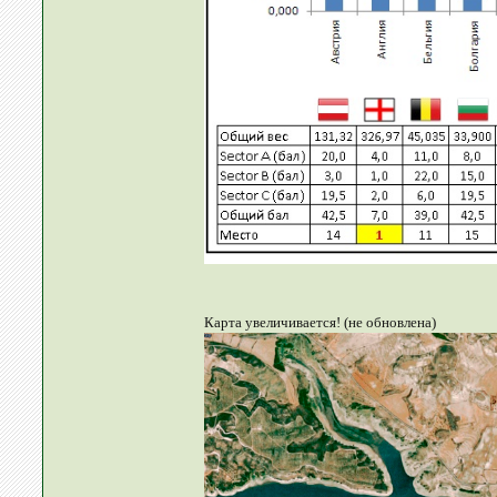
Карта увеличивается! (не обновлена)