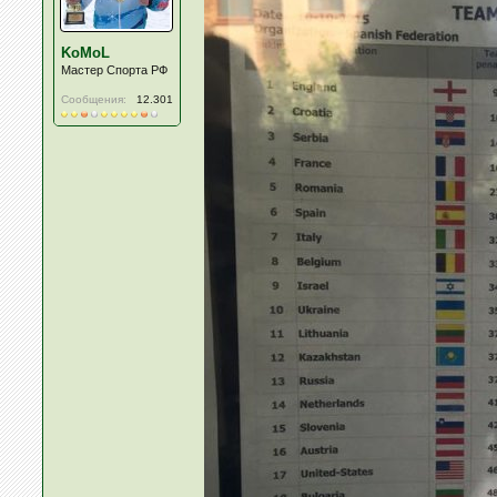
KoMoL
Мастер Спорта РФ
Сообщения:
12.301