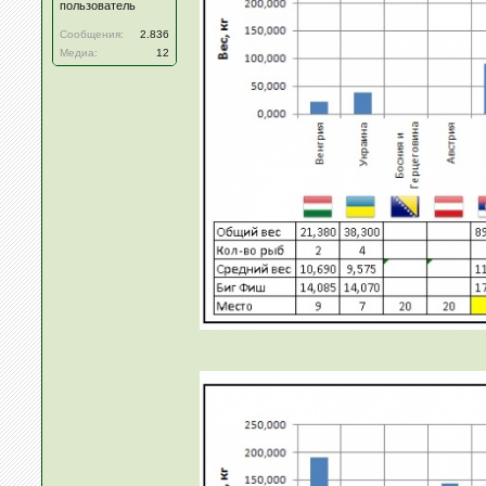
пользователь
Сообщения:
2.836
Медиа:
12