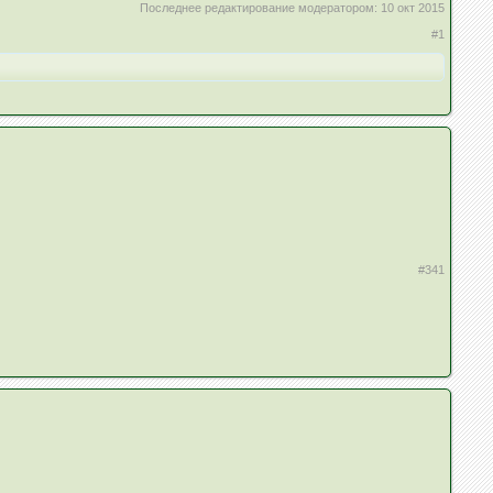
Последнее редактирование модератором:
10 окт 2015
#1
#341