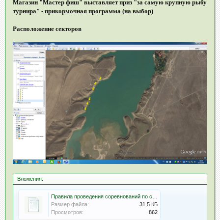
Магазин "Мастер фиш" выставляет приз "за самую крупную рыбу
турнира" - прикормочная программа (на выбор)
Расположение секторов
Вложения:
Правила проведения соревнований по спортивной ловле карпа.docx
Размер файла:
31,5 КБ
Просмотров:
862