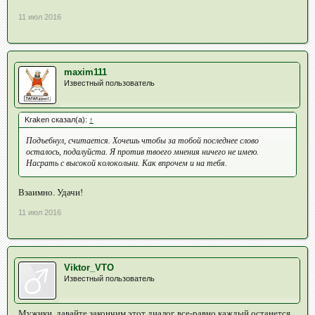
11 июл 2016
maxim111
Известный пользователь
Kraken сказал(а):
↑
Подъебнул, считается. Хочешь чтобы за тобой последнее слово
осталось, подалуйста. Я против твоего мнения ничего не имею.
Насрать с высокой колокольни. Как впрочем и на тебя.
Взаимно. Удачи!
11 июл 2016
Viktor_VTO
Известный пользователь
Мужики, давайте закончим этот диалог, все-равно каждый останется