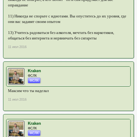
оправдание
11) Никогда не спорьте с идиотами. Вы опуститесь до их уровня, где
они вас задавят своим опытом
13) Учитесь радоваться без алкоголя, мечтать без наркотиков,
общаться без интернета и нервничать без сигареты
11 июл 2016
Kraken
ФСЛК
ФСЛК
Максим что ты наделал
11 июл 2016
Kraken
ФСЛК
ФСЛК