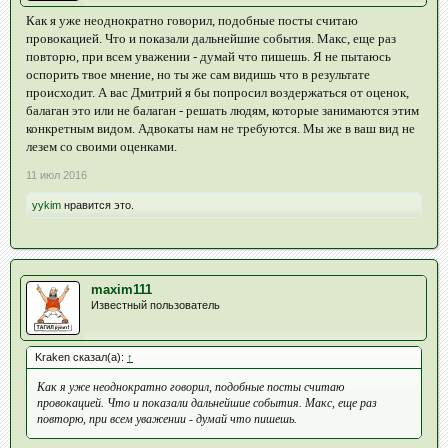
Как я уже неоднократно говорил, подобные посты считаю
провокацией. Что и показали дальнейшие события. Макс, еще раз
повторю, при всем уважении - думай что пишешь. Я не пытаюсь
оспорить твое мнение, но ты же сам видишь что в результате
происходит. А вас Дмитрий я бы попросил воздержаться от оценок,
балаган это или не балаган - решать людям, которые занимаются этим
конкретным видом. Адвокаты нам не требуются. Мы же в ваш вид не
лезем со своими оценками.
11 июл 2016
yykim
нравится это.
maxim111
Известный пользователь
Kraken сказал(а):
↑
Как я уже неоднократно говорил, подобные посты считаю
провокацией. Что и показали дальнейшие события. Макс, еще раз
повторю, при всем уважении - думай что пишешь.