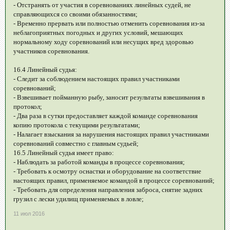
- Отстранять от участия в соревнованиях линейных судей, не
справляющихся со своими обязанностями;
- Временно прервать или полностью отменить соревнования из-за
неблагоприятных погодных и других условий, мешающих
нормальному ходу соревнований или несущих вред здоровью
участников соревнования.
16.4 Линейный судья:
- Следит за соблюдением настоящих правил участниками
соревнований;
- Взвешивает пойманную рыбу, заносит результаты взвешивания в
протокол;
- Два раза в сутки предоставляет каждой команде соревнования
копию протокола с текущими результатами;
- Налагает взыскания за нарушения настоящих правил участниками
соревнований совместно с главным судьей;
16.5 Линейный судья имеет право:
- Наблюдать за работой команды в процессе соревнования;
- Требовать к осмотру оснастки и оборудование на соответствие
настоящих правил, применяемое командой в процессе соревнований;
- Требовать для определения направления заброса, снятие задних
грузил с лески удилищ применяемых в ловле;
11 июл 2016