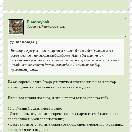
Dimonrybak
Известный пользователь
yykim сказал(а):
↑
Виктор, не уверен, что он правила читал, да и вообще участвовал в
соревнованиях, по спортивной рыбалке. Иначе бы знал, что с
разрешения судьи посещение гостей в дневное время возможно. Главное
чтобы они не мешали другим командам. А зрители вообще
приветствуются.
На оф соревах я уже 2года участвую и я точно знаю что в сектор
кроме судьи и тренера ни кто не должен заходить
Прочитал я ваши правила, и что, нет там такого (про гостей):
16.3 Главный судья имеет право:
- Отстранять от участия в соревнованиях нарушителей настоящих
правил участников соревнования;
- Отстранять от участия в соревнованиях спортсменов, допустивших
неспортивное поведение;