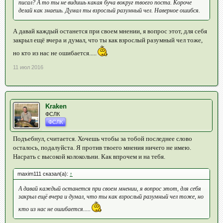
писал? А то ты не видишь какая буча вокруг твоего поста. Короче
делай как знаешь. Думал ты взрослый разумный чел. Наверное ошибся.
А давай каждый останется при своем мнении, я вопрос этот, для себя
закрыл ещё вчера и думал, что ты как взрослый разумный чел тоже,
но кто из нас не ошибается.....
11 июл 2016
Kraken
ФСЛК
ФСЛК
Подъебнул, считается. Хочешь чтобы за тобой последнее слово
осталось, подалуйста. Я против твоего мнения ничего не имею.
Насрать с высокой колокольни. Как впрочем и на тебя.
maxim111 сказал(а):
↑
А давай каждый останется при своем мнении, я вопрос этот, для себя
закрыл ещё вчера и думал, что ты как взрослый разумный чел тоже, но
кто из нас не ошибается.....