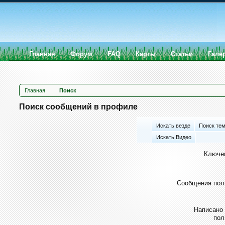
Главная
Форум
FAQ
Карты
Статьи
Гале
Главная
Поиск
Поиск сообщений в профиле
Искать везде
Поиск те
Искать Видео
Ключе
Сообщения пол
Написано
пол