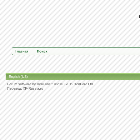
Главная
Поиск
English (US)
Forum software by XenForo™
©2010-2015 XenForo Ltd.
Перевод:
XF-Russia.ru