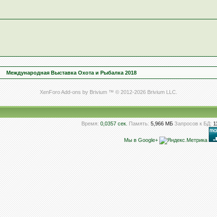
Международная Выставка Охота и Рыбалка 2018
XenForo Add-ons by Brivium ™ © 2012-2026 Brivium LLC.
Время:
0,0357 сек.
Память:
5,966 МБ
Запросов к БД:
1
Мы в Google+