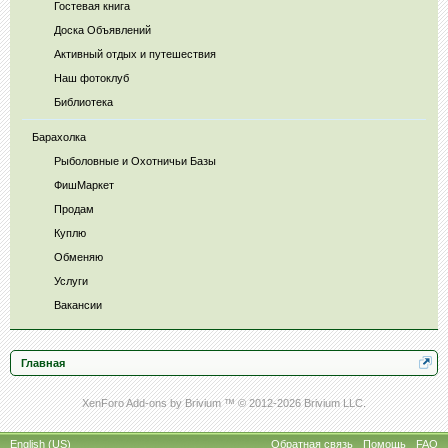
Гостевая книга
Доска Объявлений
Активный отдых и путешествия
Наш фотоклуб
Библиотека
Барахолка
Рыболовные и Охотничьи Базы
ФишМаркет
Продам
Куплю
Обменяю
Услуги
Вакансии
Главная
XenForo Add-ons by Brivium ™ © 2012-2026 Brivium LLC.
English (US)
Обратная связь
Помощь
FAQ