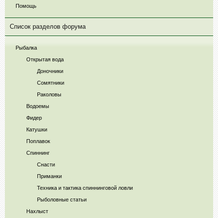
Помощь
Список разделов форума
Рыбалка
Открытая вода
Доночники
Сомятники
Раколовы
Водоемы
Фидер
Катушки
Поплавок
Спиннинг
Снасти
Приманки
Техника и тактика спиннинговой ловли
Рыболовные статьи
Нахлыст