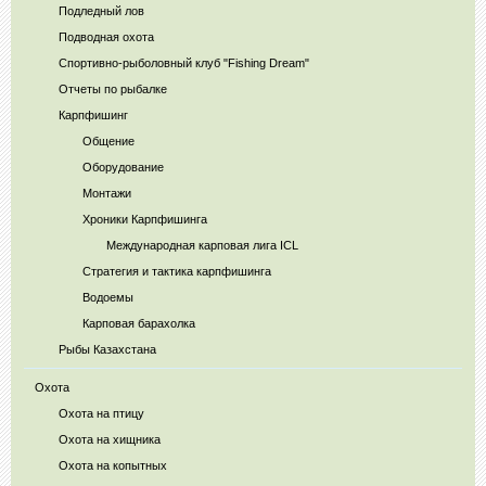
Подледный лов
Подводная охота
Спортивно-рыболовный клуб "Fishing Dream"
Отчеты по рыбалке
Карпфишинг
Общение
Оборудование
Монтажи
Хроники Карпфишинга
Международная карповая лига ICL
Стратегия и тактика карпфишинга
Водоемы
Карповая барахолка
Рыбы Казахстана
Охота
Охота на птицу
Охота на хищника
Охота на копытных