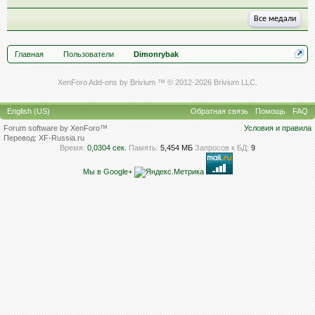
Все медали
Главная
Пользователи
Dimonrybak
XenForo Add-ons by Brivium ™ © 2012-2026 Brivium LLC.
English (US)
Обратная связь
Помощь
FAQ
Forum software by XenForo™
Условия и правила
Перевод:
XF-Russia.ru
Время:
0,0304 сек.
Память:
5,454 МБ
Запросов к БД:
9
Мы в Google+