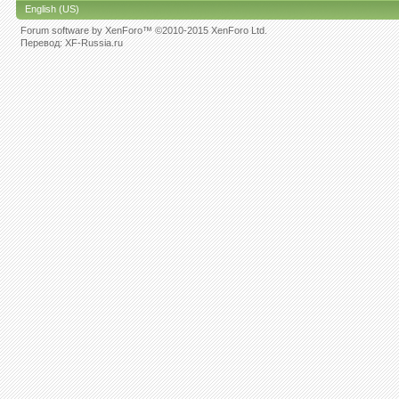
English (US)
Forum software by XenForo™
©2010-2015 XenForo Ltd.
Перевод:
XF-Russia.ru