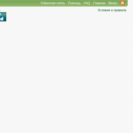
Обратная связь
Помощь
FAQ
Главная
Вверх
6
Условия и правила