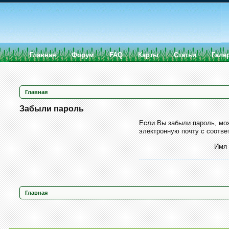
Главная
Форум
FAQ
Карты
Статьи
Гале
Главная
Забыли пароль
Если Вы забыли пароль, мож
электронную почту с соотв
Имя 
Главная