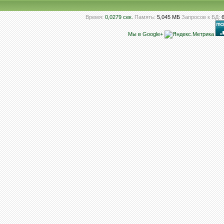
Время:
0,0279 сек.
Память:
5,045 МБ
Запросов к БД:
Мы в Google+