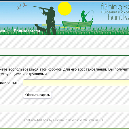
рея
Пользователи
ете воспользоваться этой формой для его восстановления. Вы получит
етствующими инструкциями.
или e-mail:
XenForo Add-ons by Brivium ™ © 2012-2026 Brivium LLC.