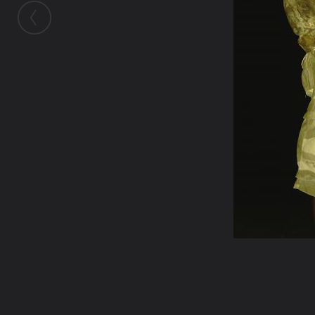
Также в этом Альбоме