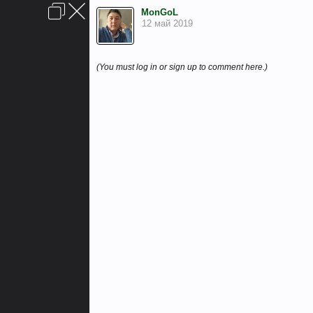
Войти или зарегистрироваться
MonGoL
Обратная связь
Помощь
FAQ
Главная
Вверх
12 май 2019
6
Условия и правила
(You must log in or sign up to comment here.)