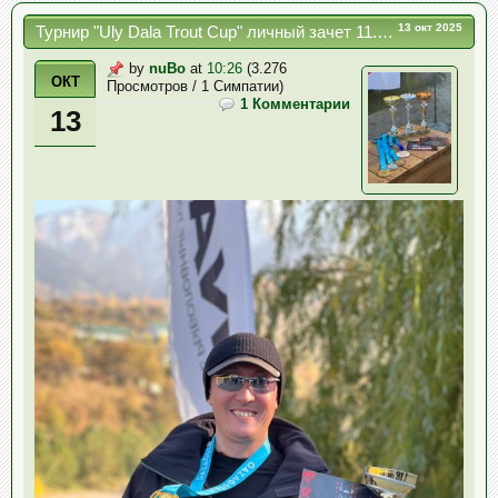
13 окт 2025
Турнир "Uly Dala Trout Cup" личный зачет 11.10.2025
by
nuBo
at
10:26
(3.276
ОКТ
Просмотров / 1 Симпатии)
1 Комментарии
13