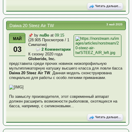
Читать дальше...
3 май 2020
Daiwa 20 Steez Air TW
by
nuBo
at
09:15
МАЙ
(28.905 Просмотров / 1
Симпатии)
03
2 Комментарии
К сезону 2020 года
Globeride, Inc.
представила среди прочих новинок низкопрофильную
мультипликаторную катушку высшего класса для ловли басса
Daiwa 20 Steez Air TW
. Данная модель сконструирована
специально для работы с особо легкими приманками.
По замыслу производителя, этот современный аппарат
должен расширить возможности рыболовов, охотящихся на
басса, например, с силиконовыми...
Читать дальше...