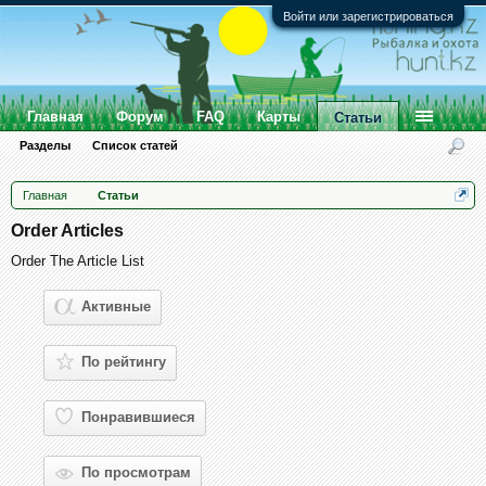
Войти или зарегистрироваться
Главная
Форум
FAQ
Карты
Статьи
Разделы
Список статей
Главная
Статьи
Order Articles
Order The Article List
Активные
По рейтингу
Понравившиеся
По просмотрам