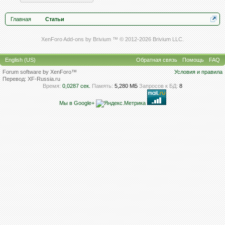
Главная
Статьи
XenForo Add-ons by Brivium ™ © 2012-2026 Brivium LLC.
English (US)
Обратная связь
Помощь
FAQ
Forum software by XenForo™
Условия и правила
Перевод:
XF-Russia.ru
Время:
0,0287 сек.
Память:
5,280 МБ
Запросов к БД:
8
Мы в Google+