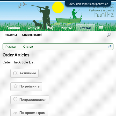
Войти или зарегистрироваться
Главная
Форум
FAQ
Карты
Статьи
Разделы
Список статей
Главная
Статьи
Order Articles
Order The Article List
Активные
По рейтингу
Понравившиеся
По просмотрам