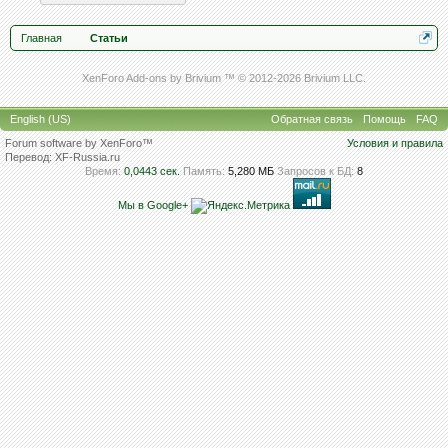
Главная
Статьи
XenForo Add-ons by Brivium ™ © 2012-2026 Brivium LLC.
English (US)
Обратная связь
Помощь
FAQ
Forum software by XenForo™
Условия и правила
Перевод:
XF-Russia.ru
Время:
0,0443 сек.
Память:
5,280 МБ
Запросов к БД:
8
Мы в Google+