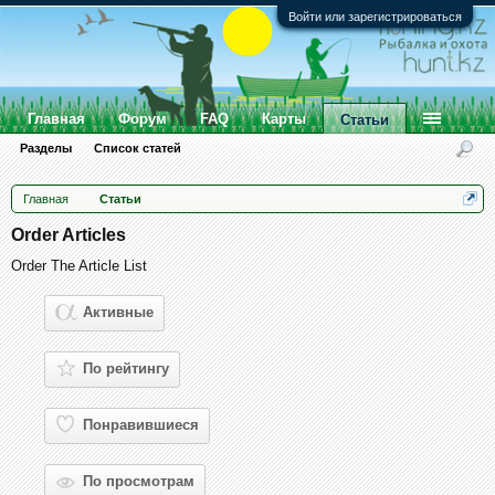
Войти или зарегистрироваться
Главная
Форум
FAQ
Карты
Статьи
Разделы
Список статей
Главная
Статьи
Order Articles
Order The Article List
Активные
По рейтингу
Понравившиеся
По просмотрам