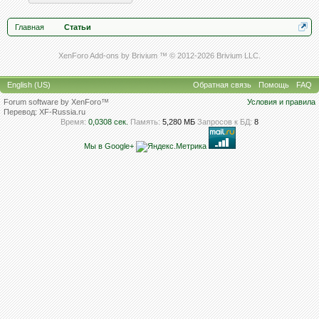
Главная
Статьи
XenForo Add-ons by Brivium ™ © 2012-2026 Brivium LLC.
English (US)
Обратная связь
Помощь
FAQ
Forum software by XenForo™
Условия и правила
Перевод:
XF-Russia.ru
Время:
0,0308 сек.
Память:
5,280 МБ
Запросов к БД:
8
Мы в Google+