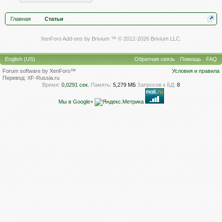
Главная
Статьи
XenForo Add-ons by Brivium ™ © 2012-2026 Brivium LLC.
English (US)
Обратная связь
Помощь
FAQ
Forum software by XenForo™
Условия и правила
Перевод:
XF-Russia.ru
Время:
0,0291 сек.
Память:
5,279 МБ
Запросов к БД:
8
Мы в Google+