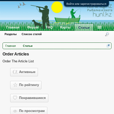
Войти или зарегистрироваться
Главная
Форум
FAQ
Карты
Статьи
Разделы
Список статей
Главная
Статьи
Order Articles
Order The Article List
Активные
По рейтингу
Понравившиеся
По просмотрам