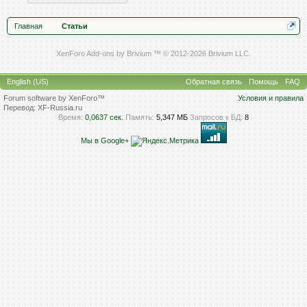
Главная
Статьи
XenForo Add-ons by Brivium ™ © 2012-2026 Brivium LLC.
English (US)
Обратная связь
Помощь
FAQ
Forum software by XenForo™
Условия и правила
Перевод:
XF-Russia.ru
Время:
0,0637 сек.
Память:
5,347 МБ
Запросов к БД:
8
Мы в Google+