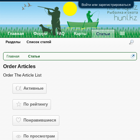
Войти или зарегистрироваться
Главная
Форум
FAQ
Карты
Статьи
Разделы
Список статей
Главная
Статьи
Order Articles
Order The Article List
Активные
По рейтингу
Понравившиеся
По просмотрам