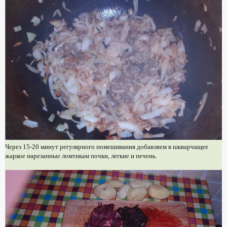
Через 15-20 минут регулярного помешивания добавляем в шкварчащее
жаркое нарезанные ломтикам почки, легкие и печень.