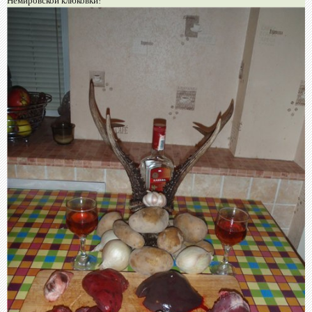
Немировской клюковки!