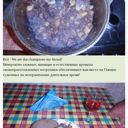
Всё - We are the champions my friend!
Невероятно сильные, манящие и естественные ароматы
свежеприготовленных потрошков обеспечивают вам место на Олимпе
суженных на неограниченно длительное время!