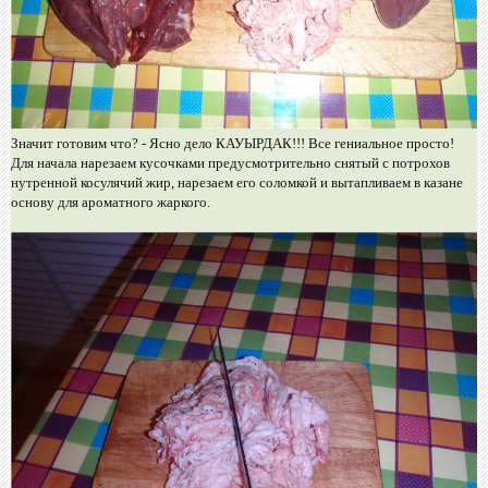
Значит готовим что? - Ясно дело КАУЫРДАК!!! Все гениальное просто!
Для начала нарезаем кусочками предусмотрительно снятый с потрохов
нутренной косулячий жир, нарезаем его соломкой и вытапливаем в казане
основу для ароматного жаркого.