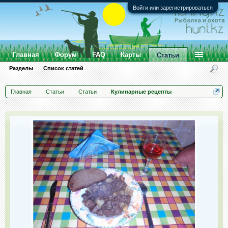
Войти или зарегистрироваться
Главная
Форум
FAQ
Карты
Статьи
Разделы
Список статей
Главная
Статьи
Статьи
Кулинарные рецепты