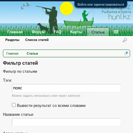
Войти или зарегистрироваться
Главная
Форум
FAQ
Карты
Статьи
Разделы
Список статей
Главная
Статьи
Фильтр статей
Фильтр по статьям
Тэги:
Можно задать несколько слов через запятую
Вывести результат со всеми словами
Название статьи: