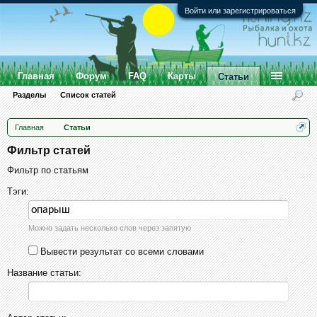
Войти или зарегистрироваться
Главная
Форум
FAQ
Карты
Статьи
Разделы
Список статей
Главная
Статьи
Фильтр статей
Фильтр по статьям
Тэги:
Можно задать несколько слов через запятую
Вывести результат со всеми словами
Название статьи: