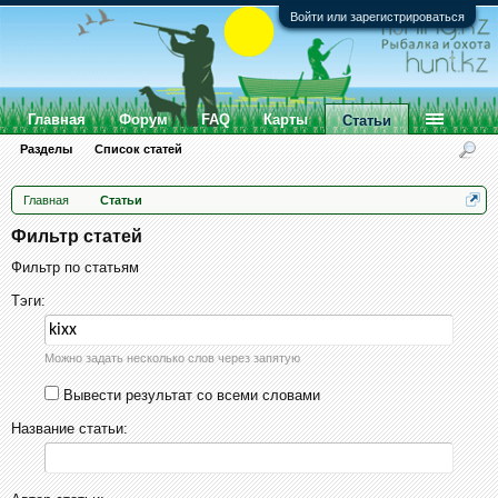
Войти или зарегистрироваться
Главная
Форум
FAQ
Карты
Статьи
Разделы
Список статей
Главная
Статьи
Фильтр статей
Фильтр по статьям
Тэги:
Можно задать несколько слов через запятую
Вывести результат со всеми словами
Название статьи: