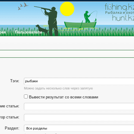
рея
Пользователи
Тэги:
Можно задать несколько слов через запятую
Вывести результат со всеми словами
ие статьи:
тор статьи:
Раздел: