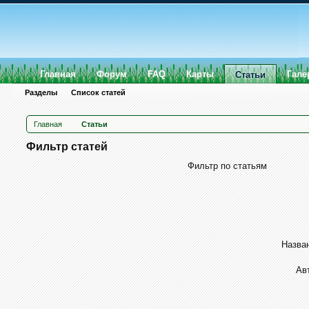
Главная
Форум
FAQ
Карты
Гале
Статьи
Разделы
Список статей
Главная
Статьи
Фильтр статей
Фильтр по статьям
Назван
Ав