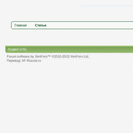
Главная
Статьи
English (US)
Forum software by XenForo™
©2010-2015 XenForo Ltd.
Перевод:
XF-Russia.ru